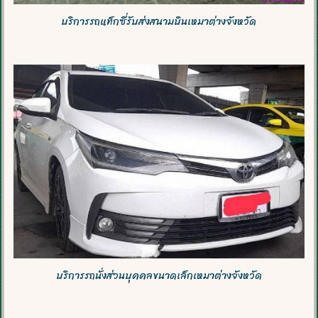
บริการรถแท็กซี่รับส่งสนามบินเหมาต่างจังหวัด
บริการรถนั่งส่วนบุคคลขนาดเล็กเหมาต่างจังหวัด