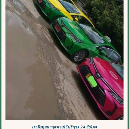
เรามีรถหลากหลายไว้บริการ 24 ชั่วโมง