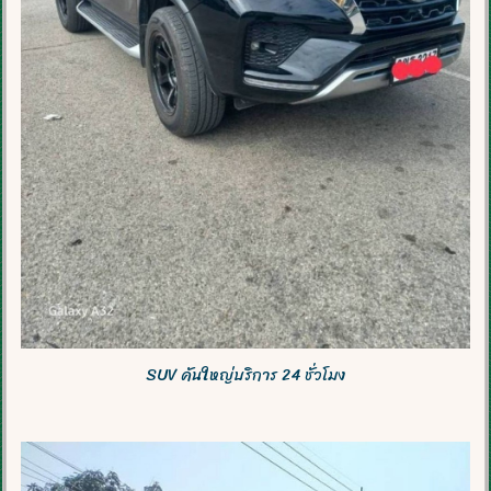
SUV คันใหญ่บริการ 24 ชั่วโมง