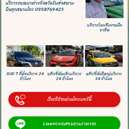
บริการรถเหมาต่างจังหวัดรับส่งสนาม
บินทุกสนามโทร 0958769423
บริการโดยทีมงานมือ
อาชีพ
SUV 7 ที่นั่งบริการ 24
แท็กซี่คันเล็กบริการ
แท็กซี่คันใหญ่บริการ
ชั่วโมง
24 ชั่วโมง
24 ชั่วโมง
เรียกใช้รถด่วนโทรเบอร์นี้
Lineจองรถสอบถามราคารถ