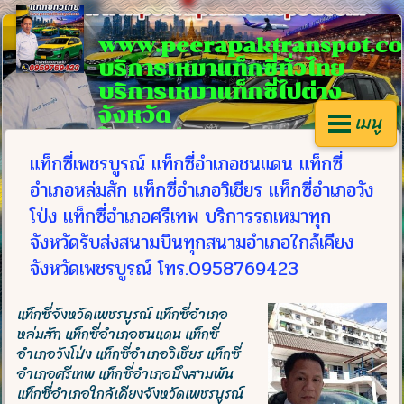
www.peerapaktranspot.c
บริการเหมาแท็กซี่ทั่วไทย
บริการเหมาแท็กซี่ไปต่าง
จังหวัด
เมนู
โทรติดต่อสอบถาม
แท็กซี่เพชรบูรณ์ แท็กซี่อำเภอชนแดน แท็กซี่
0958769423. คุณ.จ่อย
กลางวันติดต่อเบอร์นี้นะคับ
อำเภอหล่มสัก แท็กซี่อำเภอวิเชียร แท็กซี่อำเภอวัง
โทร 0879444974
โป่ง แท็กซี่อำเภอศรีเทพ บริการรถเหมาทุก
คุณ.วิเชียร
จังหวัดรับส่งสนามบินทุกสนามอำเภอใกล้เคียง
จังหวัดเพชรบูรณ์ โทร.0958769423
แท็กซี่จังหวัดเพชรบูรณ์ แท็กซี่อำเภอ
หล่มสัก แท็กซี่อำเภอชนแดน แท็กซี่
อำเภอวังโป่ง แท็กซี่อำเภอวิเชียร แท็กซี่
อำเภอศรีเทพ แท็กซี่อำเภอบึงสามพัน
แท็กซี่อำเภอใกล้เคียงจังหวัดเพชรบูรณ์